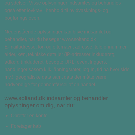
og ydelser. Visse oplysninger indsamles og behandles
også efter lovkrav i henhold til hvidvasknings- og
bogføringsloven.
Nedenstående oplysninger kan blive indsamlet og
behandlet, når du besøger www.soltand.dk
E-mailadresse, for- og efternavn, adresse, telefonnummer,
alder, køn, tekniske detaljer (IP-adresser inkluderet),
adfærd (inkluderet: besøgte URL, event triggers,
handlinger såsom klik, åbningsrater, log-in, tid på hver side
mv.), geografiske data samt data der måtte være
nødvendige for gennemførsel af en handel.
www.soltand.dk indsamler og behandler
oplysninger om dig, når du:
Opretter en konto
Foretager køb