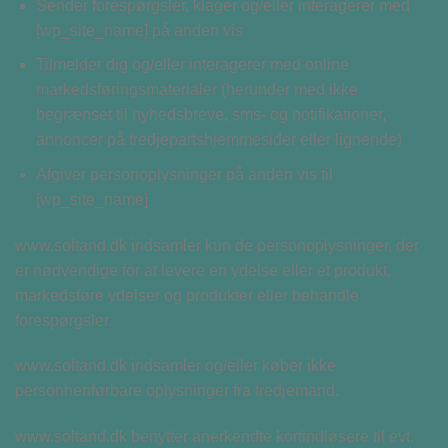
Sender forespørgsler, klager og/eller interagerer med
[wp_site_name] på anden vis
Tilmelder dig og/eller interagerer med online
markedsføringsmaterialer (herunder med ikke
begrænset til nyhedsbreve, sms- og notifikationer,
annoncer på tredjepartshjemmesider eller lignende)
Afgiver personoplysninger på anden vis til
[wp_site_name]
www.soltand.dk indsamler kun de personoplysninger, der
er nødvendige for at levere en ydelse eller et produkt,
markedsføre ydelser og produkter eller behandle
forespørgsler.
www.soltand.dk indsamler og/eller køber ikke
personhenførbare oplysninger fra tredjemand.
www.soltand.dk benytter anerkendte kortindløsere til evt.