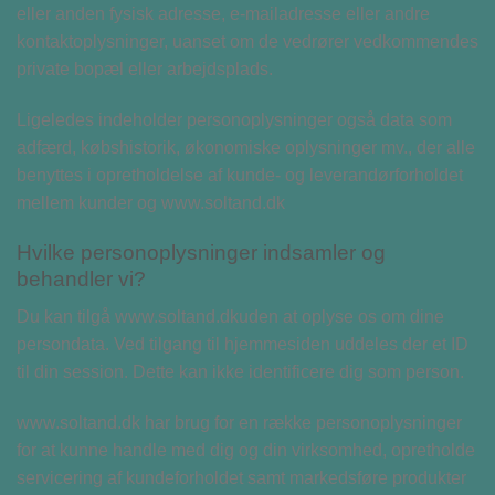
eller anden fysisk adresse, e-mailadresse eller andre
kontaktoplysninger, uanset om de vedrører vedkommendes
private bopæl eller arbejdsplads.
Ligeledes indeholder personoplysninger også data som
adfærd, købshistorik, økonomiske oplysninger mv., der alle
benyttes i opretholdelse af kunde- og leverandørforholdet
mellem kunder og www.soltand.dk
Hvilke personoplysninger indsamler og
behandler vi?
Du kan tilgå www.soltand.dkuden at oplyse os om dine
persondata. Ved tilgang til hjemmesiden uddeles der et ID
til din session. Dette kan ikke identificere dig som person.
www.soltand.dk har brug for en række personoplysninger
for at kunne handle med dig og din virksomhed, opretholde
servicering af kundeforholdet samt markedsføre produkter