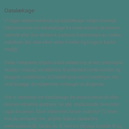
Datalækage
Vi tager sikkerhedsbrud og datalækage meget alvorligt.
Ved mistanke om datalækage fra www.soltand.dk interne
servere eller hos eksterne partnere iværksættes en række
initiativer, der skal sikre vores kunder og brugere bedst
muligt.
Dette indebærer blandt andet afdækning af den potentielle
skades omfang, meddelelse til potentielt ramte kunder og
brugere, meddelelse til Datatilsynet samt handlinger, der
skal forsøge at inddæmme omfanget af skaderne.
Har vi mistanke om datalækage fra www.soltand.dk eller
dennes eksterne partnere, vil alle implicerede, herunder
også brugeren, blive informeret herom indenfor 72 timer.
Har du mistanke om, at dine data er lækket fra
www.soltand.dk, bedes du til hver en tid tage kontakt til os.