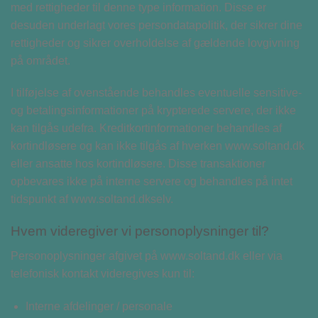
med rettigheder til denne type information. Disse er
desuden underlagt vores persondatapolitik, der sikrer dine
rettigheder og sikrer overholdelse af gældende lovgivning
på området.
I tilføjelse af ovenstående behandles eventuelle sensitive-
og betalingsinformationer på krypterede servere, der ikke
kan tilgås udefra. Kreditkortinformationer behandles af
kortindløsere og kan ikke tilgås af hverken www.soltand.dk
eller ansatte hos kortindløsere. Disse transaktioner
opbevares ikke på interne servere og behandles på intet
tidspunkt af www.soltand.dkselv.
Hvem videregiver vi personoplysninger til?
Personoplysninger afgivet på www.soltand.dk eller via
telefonisk kontakt videregives kun til:
Interne afdelinger / personale