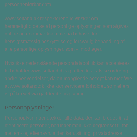
personhenførbar data.
www.soltand.dk respekterer alle ønsker om
hemmeligholdelse af personlige oplysninger, som afgives
online og er opmærksomme på behovet for
hensigtsmæssig beskyttelse og forsvarlig behandling af
alle personlige oplysninger, som vi modtager.
Hvis ikke nedenstående persondatapolitik kan accepteres
forbeholder www.soltand.dksig retten til at afvise ordre og
andre henvendelser, da en manglende accept kan medføre
at www.soltand.dk ikke kan servicere forholdet, som ellers
er påkrævet via gældende lovgivning.
Personoplysninger
Personoplysninger dækker alle data, der kan bruges til at
identificere personer, herunder men ikke begrænset til for-,
mellem- og efternavn, alder, køn, stilling, privatadresse