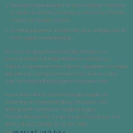
Betroede tredjemænd der er nødvendige for opfyldelse
af aftaler om levering, betaling og servicering herunder
inkasso og retslige instanser
Forretningspartnere med henblik på at vedligeholde din
konto og/eller markedsføring.
For at kunne give den bedst mulige oplevelse på
www.soltand.dk’ hjemmesider fører vi statistik over,
hvordan brugerne anvender siderne. Statistikken anvendes
udelukkende i anonymiseret form f.eks. til at se, hvilke
sider og hvilket indhold brugerne interagerer med.
www.soltand.dk kan anvende Google Analytics til
indsamling af besøgsstatistik og videregiver i den
forbindelse IP-adresser til Google Analytics.
Privatlivsvilkårene for Google Analytics accepteres ved
besøg på www.soltand.dk og kan findes
her:
www.google.com/privacy