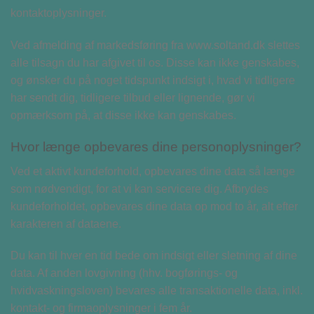
kontaktoplysninger.
Ved afmelding af markedsføring fra www.soltand.dk slettes
alle tilsagn du har afgivet til os. Disse kan ikke genskabes,
og ønsker du på noget tidspunkt indsigt i, hvad vi tidligere
har sendt dig, tidligere tilbud eller lignende, gør vi
opmærksom på, at disse ikke kan genskabes.
Hvor længe opbevares dine personoplysninger?
Ved et aktivt kundeforhold, opbevares dine data så længe
som nødvendigt, for at vi kan servicere dig. Afbrydes
kundeforholdet, opbevares dine data op mod to år, alt efter
karakteren af dataene.
Du kan til hver en tid bede om indsigt eller sletning af dine
data. Af anden lovgivning (hhv. bogførings- og
hvidvaskningsloven) bevares alle transaktionelle data, inkl.
kontakt- og firmaoplysninger i fem år.