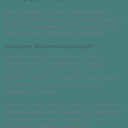
Blandt www.soltand.dk og alle forretningspartnere og
leverandører forefindes en databehandleraftale, der til hver
en tid skal sikre brugernes og kundernes interesser. Disse
aftaler kan til hver en tid fremvises på anmodning.
Hvor lagres dine personoplysninger?
Dine oplysninger lagres på servere i EU. Nogle
personoplysninger administreres af en tredjemand
(databehandler), som opbevarer og behandler
personoplysninger på www.soltand.dk vegne i henhold til
denne datapolitik og den gældende lovgivning om
beskyttelse af persondata.
Ønsker du på noget tidspunkt at afmelde evt. nyhedsbreve,
kan du følge instruktionerne I bunden af hver email. Har du
imidlertid problemer med at afmelde dig, kan vores
kundeservice kontaktes via nedenstående