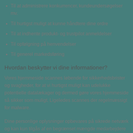
Til at administrere konkurrencer, kundeundersøgelser
mv.
Til hurtigst muligt at kunne håndtere dine ordre
Til at indhente produkt- og trustpilot anmeldelser
Til opfølgning på henvendelser
Til generel markedsføring
Hvordan beskytter vi dine informationer?
Vores hjemmeside scannes løbende for sikkerhedsbrister
og svagheder, for at vi hurtigst muligt kan udelukke
potentielle datalækager og dermed gøre vores hjemmeside
så sikker som muligt. Ligeledes scannes der regelmæssigt
for malware.
Dine personlige oplysninger opbevares på sikrede netværk
og kan kun tilgås af en begrænset mængde medarbejdere